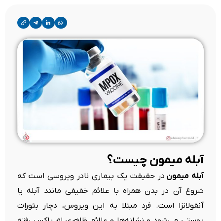
آبله میمون چیست؟
آبله میمون
در حقیقت یک بیماری نادر ویروسی است که
شروع آن در بدن همراه با علائم خفیفی مانند آبله یا
آنفولانزا است. فرد مبتلا به این ویروس، دچار بثورات
پوستی می‌شود و نشانه‌ها و علائم ظاهری ام پاکس رفته