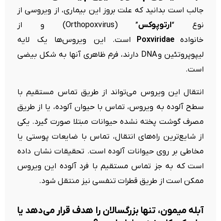
جالب است بدانید که علت بروز این بیماری، از ویروسی از
نوع “
ارتوپوکس
” (Orthopoxvirus) و از
خانواده
Poxviridae
است. این ویروس‌ها یک لایه
لیپوپروتئین و DNA دارند، فرم ظاهری آنها به شکل بیضی
است.
انتقال این ویروس می‌تواند از طریق تماس مستقیم با
سطح آلوده به ویروس، تماس با حیوان آلوده، یا از طریق
مصرف گوشت پخته نشده حیوانات مبتلا صورت گیرد. یکی
از شایع‌ترین راه‌های انتقال، تماس با ضایعات پوستی یا
مخاطی بر روی حیوانات آلوده است. تحقیقات نشان داده
است که به جز تماس مستقیم با فرد آلوده این ویروس
ممکن است از طریق قطرات تنفسی نیز منتقل شود.
آبله میمون، تنها بزرگسالان را هدف قرار می‌دهد یا