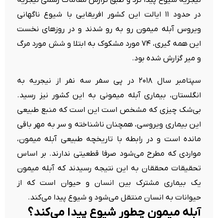
در حدود ۱۱ ایالت این کشور افریقایی با شیوع ناگهانی
ویروس آبله میمون رو به رو شدند و در روزهای نخست
این همه گیری، ۷۴ مورد مشکوک به ابتلا و شش مورد مرگ
و میر گزارش شده بود.
سپتامبر سال ۲۰۱۸ در پی سفر سه نفر از نیجریه به
انگلستان، بیماری آبله میمونی به این کشور نیز رسید.
بی‌شک چیزی که مشخص است این است که منبع طبیعی
این بیماری ویروسی، همچنان ناشناخته و سر به مهر باقی
مانده است و در رابطه با تاریخچه طبیعی آبله میمون،
مواردی که مطرح می‌شود صرفا قطعیتی ندارند. بر اساس
تحقیقات محققان به این نتیجه رسیدند که آبله میمون
یک بیماری مشترک بین انسان و حیوان است که از
حیوانات به انسان منتقل می‌شود و شیوع پیدا می‌کند.
آبله میمون چطور شیوع پیدا می‌کند؟