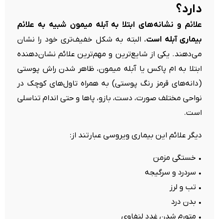
دارد؟
علائم و نشانه‌های ابتلا به آبله میمون شبیه به علائم
بیماری آبله است
، البته به شکل خفیف‌تری خود را نشان
می‌دهند. یکی از شایع‌ترین و مهم‌ترین علائم نشان‌دهنده
ابتلا به ام پاکس یا آبله میمون، ظاهر شدن راش پوستی
(دانه‌های قرمز رنگ پوستی) به همراه تاول‌های کوچک در
نواحی مختلف صورت، دست، بازو، پاها و حتی اندام تناسلی
است.
دیگر علائم این بیماری ویروسی عبارتند از:
• خستگی مزمن
• سردرد و سرگیجه
• تب و لرز
• بدن درد
• متورم شدن غدد لنفاوی