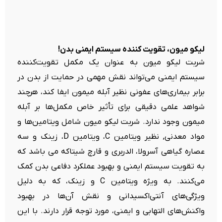
لیکو میون، تقویت کننده سیستم ایمنی بدن!
شربت لیکو میون به عنوان یک مکمل‌ تقویت‌کننده
سیستم ایمنی می‌تواند نقش مهمی در حمایت از بدن در
برابر بیماری‌های عفونی نظیر آبله میمون ایفا کند، هرچند
شواهد علمی دقیقی برای تأثیر خاص مکمل‌ها بر آبله
میمون وجود ندارد. شربت لیکو میون شامل ویتامین‌ها و
مواد معدنی, نظیر ویتامین C، ویتامین D، زینک و سه
عصاره گیاهی آسرولا، الدربری و قارچ شیتاکه می باشد که
به تقویت سیستم ایمنی و بهبود عملکرد دفاعی بدن کمک
می‌کنند. به ویژه ویتامین C و زینک، که به دلیل
ویژگی‌های آنتی‌اکسیدانی و نقش آن‌ها در بهبود
واکنش‌های التهابی و ایمنی، مورد توجه قرار دارند. با این