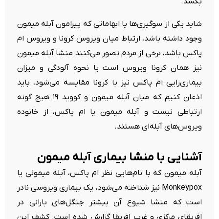
بکشد.
شاید یکی از سوگیری‌ها یا ابهاماتی که پیرامون آبله میمون
وجود داشته باشد، ارتباط میان ویروس کرونا و ویروس ام
پاکس باشد، برخی از مردم تصور می‌کنند منشا آبله میمون
نیز همان کرونا ویروس است یا نحوه آلودگی و میزان
بیماری‌زایی ام پاکس نیز با کرونا مقایسه می‌شود، باید
اذعان کنیم که میان آبله میمون و کووید ۱۹ هیچ گونه
ارتباطی نیست و آبله میمون یا ام پاکس، از خانوده
ویروس‌های آبله‌ای هستند.
آشنایی با منشا بیماری آبله میمون
آبله میمون که با نام‌هایی نظر ام پاکس، آبله میمونی یا
Monkeypox نیز شناخته می‌شود، یک بیماری ویروسی نادر
است که منشا شیوع آن بیشتر جنگل‌های بارانی در
افریقای مرکزی و غرب افریقا گزارش شده است. کشف این