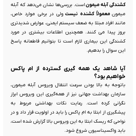
کشندگی آبله میمون
است. بررسی‌ها نشان می‌دهد که آبله
میمون
معمولاً کشنده نیست
ولی در برخی موارد خاص،
مانند افراد مبتلا به ضعف سیستم ایمنی، عوارض شدیدتری
بروز پیدا می کنند. همچنین اطلاعات بیشتری در مورد
کشندگی این بیماری لازم است تا بتوانیم قاطعانه پاسخ
این سوال را بدهیم.
آیا شاهد یک همه گیری گسترده از ام پاکس
خواهیم بود؟
باتوجه به بالا بودن سرعت انتقال ویروس آبله میمون،
سازمان بهداشت جهانی نیز از همه‌گیری این ویروس ابراز
نگرانی کرده است. رعایت نکات بهداشتی مربوط به
پیشگیری از ابتلا به ام پاکس را باید در اولویت قرار داد و در
نواحی که ریسک ابتلا به این ویروس بالا گزارش شده است،
باید واکسیناسیون شروع شود.