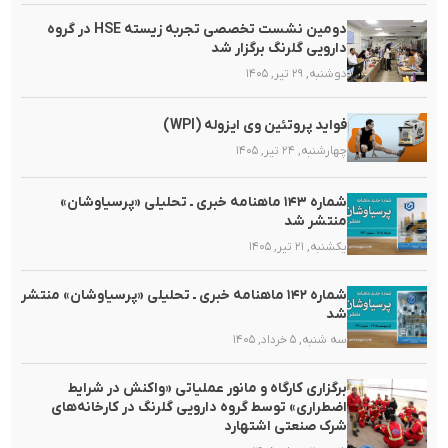
دومین نشست تخصصی تجربه زیسته HSE در گروه
دارویی گلرنگ برگزار شد
دوشنبه, ۲۹ تیر, ۱۴۰۵
فواید پروتئین وی ایزوله (WPI)
چهارشنبه, ۲۴ تیر, ۱۴۰۵
شماره ۱۴۳ ماهنامه خبری ـ تحلیلی «پرسیاوشان»
منتشر شد
یکشنبه, ۲۱ تیر, ۱۴۰۵
شماره ۱۴۲ ماهنامه خبری ـ تحلیلی «پرسیاوشان» منتشر
شد
سه شنبه, ۵ خرداد, ۱۴۰۵
برگزاری کارگاه و مانور عملیاتی «واکنش در شرایط
اضطراری» توسط گروه دارویی گلرنگ در کارخانه‌های
شرک صنعتی اشتهارد