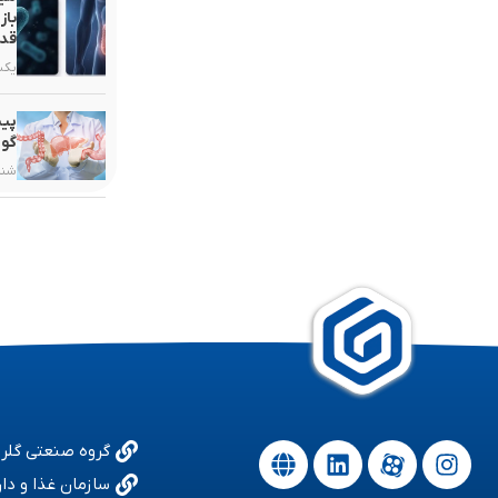
باز
قدر
یکشنبه, ۳
پیش
گوا
شنبه, ۲۵ ب
گروه صنعتی گلر
سازمان غذا و دار