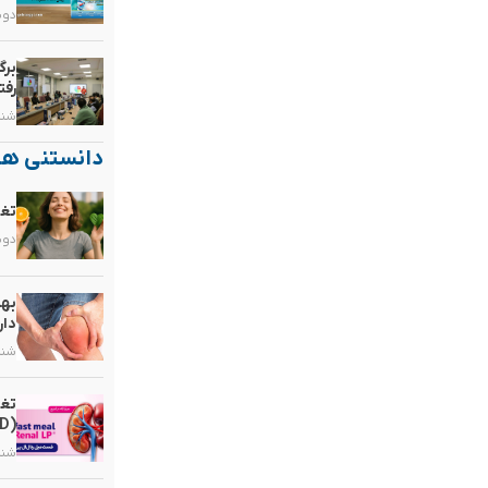
دوشنبه, 
برگ
رفت
شنبه, ۲۵ ب
دانستنی ها
تغذ
دوشنبه, 
بهت
دار
شنبه, ۱۰ م
تغذ
(CKD)
شنبه, ۳ مر