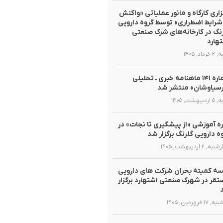
زاری کارگاه و مانور عملیاتی «واکنش
شرایط اضطراری» توسط گروه دارویی
نگ در کارخانه‌های شرک صنعتی
هارد
داد, ۱۴۰۵
شماره ۱۴۱ ماهنامه خبری ـ تحلیلی
سیاوشان» منتشر شد
یبهشت, ۱۴۰۵
ه آموزشی «از پیشگیری تا نجات» در
ه دارویی گلرنگ برگزار شد
, ۲ اردیبهشت, ۱۴۰۵
ه کمیته بحران شرکت های دارویی
قر در شهرک صنعتی اشتهارد برگزار
۱ فروردین, ۱۴۰۵