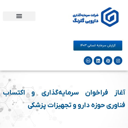
مرکز نوآوری دارو و سلامت گلرنگ
فرصت های همکاری
شرکت‌های زیرمجموعه
گزارش سرمایه انسانی ۱۴۰۳
آغاز فراخوان سرمایه‌گذاری و اکتساب
فناوری حوزه دارو و تجهیزات پزشکی