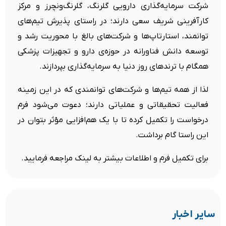
شرکت سرمایه‌گذاری دارویی گلرنگ، گلرنگ‌ونچرز
و مرکز
کارآفرینی شریف
سعی دارند؛ در راستای پذیرش تیم‌های
توانمند، استارتاپ‌ها و شرکت‌های بالغ با محوریت رشد و
توسعه دانش فناورانه در حوزه‌ی دارو و تجهیزات پزشکی
همگام با ترندهای روز دنیا به سرمایه‌گذاری بپردازند.
لذا از همه تیم‌ها و شرکت‌های توانمندی که در این زمینه
فعالیت تحقیقاتی و عملیاتی دارند؛ دعوت می‌شود فرم
درخواست را تکمیل کرده تا با یک هم‌افزایی مؤثر بتوان در
این راستا گام برداشت.
برای تکمیل فرم و اطلاعات بیشتر به
لینک
مراجعه فرمایید.
سایر اخبار