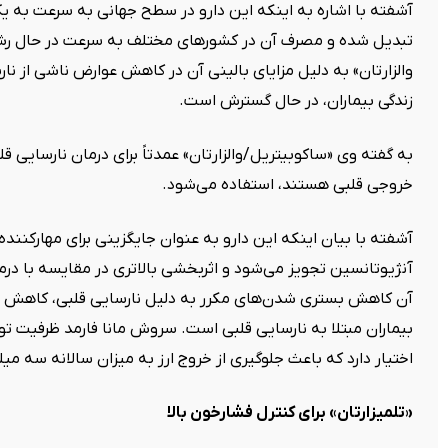
آشفته با اشاره به اینکه این دارو در سطح جهانی به سرعت به یک 
تبدیل شده و مصرف آن در کشورهای مختلف به سرعت در حال رشد 
والزارتان» به دلیل مزایای بالینی آن در کاهش عوارض ناشی از ن
زندگی بیماران، در حال گسترش است
.
به گفته وی «ساکوبیتریل/والزارتان» عمدتاً برای درمان نارسایی 
خروجی قلبی هستند، استفاده می‌شود
.
آشفته با بیان اینکه این دارو به عنوان جایگزینی برای مهارکننده
آنژیوتانسین تجویز می‌شود و اثربخشی بالاتری در مقایسه با د
آن کاهش بستری شدن‌های مکرر به دلیل نارسایی قلبی، کاهش مرگ 
بیماران مبتلا به نارسایی قلبی است. سروش مانا فارمد ظرفیت تولید
اختیار دارد که باعث جلوگیری از خروج ارز به میزان سالانه سه میل
«
تلمیزارتان» برای کنترل فشارخون بالا