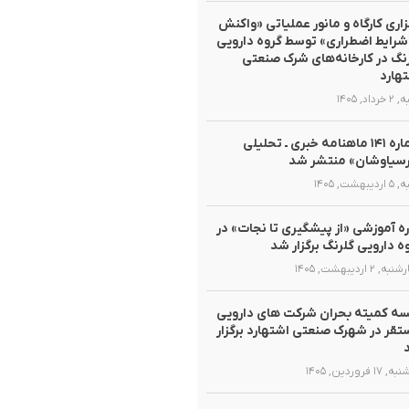
زاری کارگاه و مانور عملیاتی «واکنش
شرایط اضطراری» توسط گروه دارویی
نگ در کارخانه‌های شرک صنعتی
هارد
داد, ۱۴۰۵
شماره ۱۴۱ ماهنامه خبری ـ تحلیلی
سیاوشان» منتشر شد
یبهشت, ۱۴۰۵
ه آموزشی «از پیشگیری تا نجات» در
ه دارویی گلرنگ برگزار شد
, ۲ اردیبهشت, ۱۴۰۵
ه کمیته بحران شرکت های دارویی
قر در شهرک صنعتی اشتهارد برگزار
۱ فروردین, ۱۴۰۵