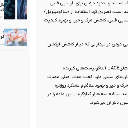
استاندارد جدید درمان برای نارسایی قلبی
باز
قدر
است، تصریح کرد: استفاده از «ساکوبیتریل/
یکشنبه, ۳
ارسایی قلبی، کاهش مرگ و میر، و بهبود کیفیت
پیش
گوا
قلبی مزمن در بیمارانی که دچار کاهش فرکشن
شنبه, ۲۵ ب
‌های
ACE
یا آنتاگونیست‌های گیرنده
رمان‌های سنتی دارد، گفت: هدف اصلی مصرف
و میر و بهبود علائم و عملکرد روزمره
 سالانه سه هزار کیلوگرم از این ماده را در
یون دلار ارز می‌شود.