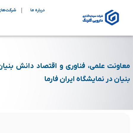
درباره ما
شرکت‌های
معاونت علمی، فناوری و اقتصاد دانش بنی
بنیان در نمایشگاه ایران فارما