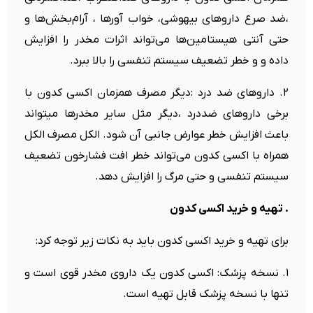
،ضد صرع داروهای بیهوشی، خواب آورها ، آرام‌بخش‌ها و
حتی آنتی هیستامین‌ها می‌تواند اثرات مخدر را افزایش
داده و و خطر تضعیف سیستم تنفسی را بالا ببرد.
۲. داروهای ضد درد :دیگر مصرف همزمان اکسی کدون با
برخی داروهای ضددرد ،دیگر مثل سایر مخدرها میتواند
باعث افزایش خطر عوارض جانبی آن شود. الکل مصرف الکل
همراه با اکسی کدون می‌تواند خطر افت فشارخون تضعیف
سیستم تنفسی و حتی مرگ را افزایش دهد.
. تهیه و خرید اکسی کدون
برای تهیه و خرید اکسی کدون باید به نکات زیر توجه کرد:
۱. نسخه پزشک: اکسی کدون یک داروی مخدر قوی است و
تنها با نسخه پزشک قابل تهیه است.