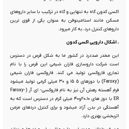
اکسی کدون گاه به تنهایی و گاه در ترکیب با سایر داروهای
مسکن مانند استامینوفن به عنوان یکی از قوی ترین
داروهای کنترل درد، به کار میرود.
. اشکال دارویی اکسی کدون
این مخدر ضددرد در کشور ما به شکل قرص در دسترس
است شرکت داروسازی فاران شیمی این قرص را با نام
تجاری فاروکسی تولید می کند. فاروکسی فاران شیمی
(Faroxy) با دوزهای ۵ ۱۵ و ۳۰ میلی گرمی تولید میشود
فرم آهسته رهش آن نیز به نام فاروکسی- ای آر (Faroxy-
ER با دوز های ۲۰،۱۰و۴۰ میلی گرم در دسترس است که به
آهستگی در بدن آزاد میشود و برای کنترل دردهای مزمن
اثربخشی بهتری دارد.