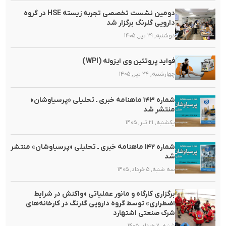
دومین نشست تخصصی تجربه زیسته HSE در گروه
دارویی گلرنگ برگزار شد
دوشنبه, ۲۹ تیر, ۱۴۰۵
فواید پروتئین وی ایزوله (WPI)
چهارشنبه, ۲۴ تیر, ۱۴۰۵
شماره ۱۴۳ ماهنامه خبری ـ تحلیلی «پرسیاوشان»
منتشر شد
یکشنبه, ۲۱ تیر, ۱۴۰۵
شماره ۱۴۲ ماهنامه خبری ـ تحلیلی «پرسیاوشان» منتشر
شد
سه شنبه, ۵ خرداد, ۱۴۰۵
برگزاری کارگاه و مانور عملیاتی «واکنش در شرایط
اضطراری» توسط گروه دارویی گلرنگ در کارخانه‌های
شرک صنعتی اشتهارد