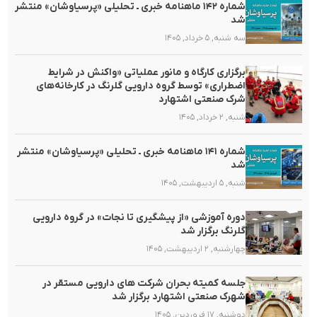
شماره ۱۴۲ ماهنامه خبری ـ تحلیلی «پرسیاوشان» منتشر
شد
سه شنبه, ۵ خرداد, ۱۴۰۵
برگزاری کارگاه و مانور عملیاتی «واکنش در شرایط
اضطراری» توسط گروه دارویی گلرنگ در کارخانه‌های
شرک صنعتی اشتهارد
شنبه, ۲ خرداد, ۱۴۰۵
شماره ۱۴۱ ماهنامه خبری ـ تحلیلی «پرسیاوشان» منتشر
شد
شنبه, ۵ اردیبهشت, ۱۴۰۵
دوره آموزشی «از پیشگیری تا نجات» در گروه دارویی
گلرنگ برگزار شد
چهارشنبه, ۲ اردیبهشت, ۱۴۰۵
جلسه کمیته بحران شرکت های دارویی مستقر در
شهرک صنعتی اشتهارد برگزار شد
دوشنبه, ۱۷ فروردین, ۱۴۰۵