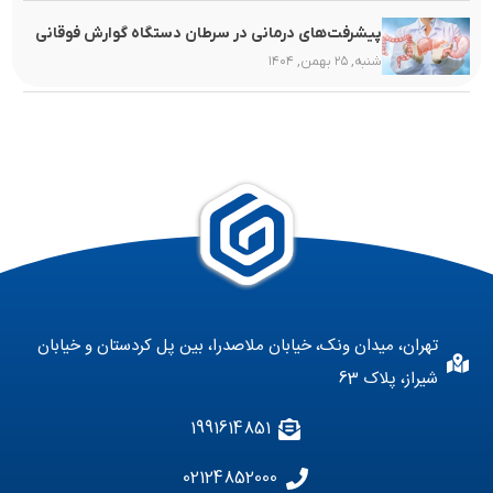
پیشرفت‌های درمانی در سرطان دستگاه گوارش فوقانی
شنبه, ۲۵ بهمن, ۱۴۰۴
تهران، میدان ونک، خیابان ملاصدرا، بین پل کردستان و خیابان
شیراز، پلاک 63
1991614851
02124852000