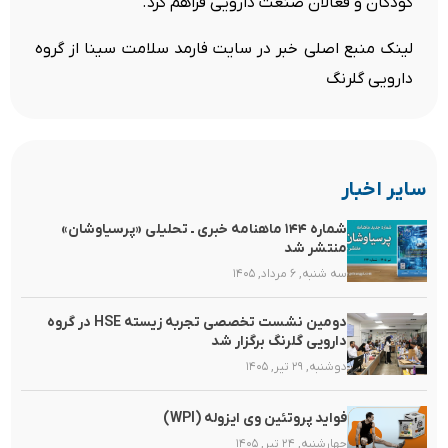
کودکان و فعالان صنعت دارویی فراهم کرد.
لینک منبع اصلی خبر در سایت فارمد سلامت سینا از گروه
دارویی گلرنگ
سایر اخبار
شماره ۱۴۴ ماهنامه خبری ـ تحلیلی «پرسیاوشان»
منتشر شد
سه شنبه, ۶ مرداد, ۱۴۰۵
دومین نشست تخصصی تجربه زیسته HSE در گروه
دارویی گلرنگ برگزار شد
دوشنبه, ۲۹ تیر, ۱۴۰۵
فواید پروتئین وی ایزوله (WPI)
چهارشنبه, ۲۴ تیر, ۱۴۰۵