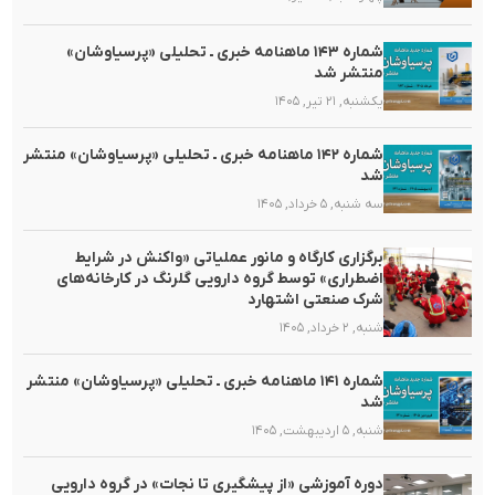
شماره ۱۴۳ ماهنامه خبری ـ تحلیلی «پرسیاوشان»
منتشر شد
یکشنبه, ۲۱ تیر, ۱۴۰۵
شماره ۱۴۲ ماهنامه خبری ـ تحلیلی «پرسیاوشان» منتشر
شد
سه شنبه, ۵ خرداد, ۱۴۰۵
برگزاری کارگاه و مانور عملیاتی «واکنش در شرایط
اضطراری» توسط گروه دارویی گلرنگ در کارخانه‌های
شرک صنعتی اشتهارد
شنبه, ۲ خرداد, ۱۴۰۵
شماره ۱۴۱ ماهنامه خبری ـ تحلیلی «پرسیاوشان» منتشر
شد
شنبه, ۵ اردیبهشت, ۱۴۰۵
دوره آموزشی «از پیشگیری تا نجات» در گروه دارویی