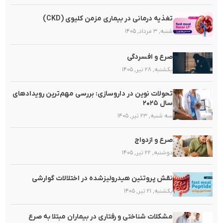
تغذیه‌ درمانی در بیماری مزمن کلیوی (CKD)
شنبه, ۳ مرداد, ۱۴۰۵
صرع و افسردگی
یکشنبه, ۲۸ تیر, ۱۴۰۵
تحولات نوین در داروسازی: بررسی مهم‌ترین رویدادهای
سال ۲۰۲۵
سه شنبه, ۲۳ تیر, ۱۴۰۵
صرع و ازدواج
دوشنبه, ۲۲ تیر, ۱۴۰۵
نقش پروتئین هیدرولیزشده در اختلالات گوارشی
یکشنبه, ۲۱ تیر, ۱۴۰۵
مشکلات شناختی و رفتاری در بیماران مبتلا به صرع