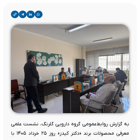
به گزارش روابط‌عمومی گروه دارویی گلرنگ، نشست علمی
معرفی محصولات برند «دکتر کیدز» روز ۲۵ خرداد ۱۴۰۵ با