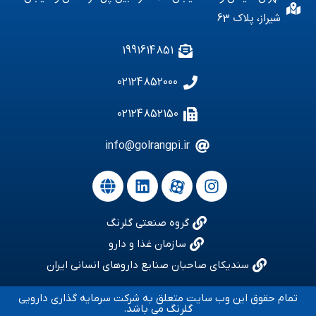
شیراز، پلاک 63
1991614851
02124852000
02124852150
info@golrangpi.ir
گروه صنعتی گلرنگ
سازمان غذا و دارو
سندیکای صاحبان صنایع داروهای انسانی ایران
تمام حقوق این وب سایت متعلق به شرکت سرمایه گذاری دارویی
گلرنگ می باشد.