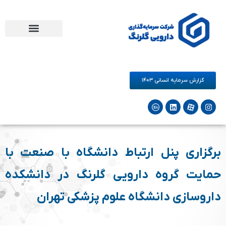
مرکز نوآوری دارو و سلامت گلرنگ
فرصت های همکاری
شرکت‌های زیرمجموعه
گزارش سرمایه انسانی ۱۴۰۳
برگزاری پنل ارتباط دانشگاه با صنعت با
حمایت گروه دارویی گلرنگ در دانشکده
داروسازی دانشگاه علوم پزشکی تهران