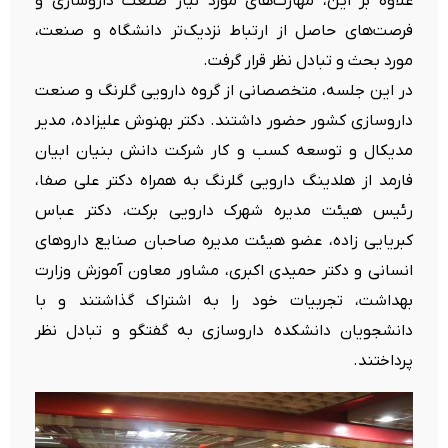
علاوه بر این، مهارت‌های مورد نیاز صنعت داروسازی و
فرصت‌های حاصل از ارتباط نزدیک‌تر دانشگاه و صنعت،
مورد بحث و تبادل نظر قرار گرفت.
در این جلسه، متخصصانی از گروه دارویی گلرنگ و صنعت
داروسازی کشور حضور داشتند. دکتر بهنوش علیزاده، مدیر
مدیکال و توسعه کسب و کار شرکت دانش بنیان ابیان
فارمد از هلدینگ دارویی گلرنگ به همراه دکتر علی صفا،
رئیس هیئت مدیره شهرک دارویی برکت، دکتر عباس
کبریایی زاده، عضو هیئت مدیره صاحبان صنایع داروهای
انسانی و دکتر حمیدی اکبری، مشاور معاون آموزش وزارت
بهداشت، تجربیات خود را به اشتراک گذاشتند و با
دانشجویان دانشکده داروسازی به گفتگو و تبادل نظر
پرداختند.