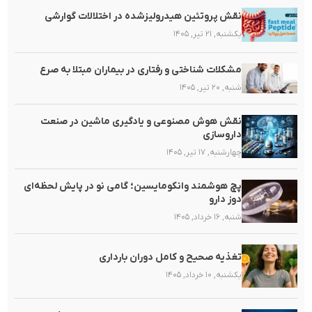
نقش پروتئین هیدرولیزشده در اختلالات گوارشی
یکشنبه, ۲۱ تیر, ۱۴۰۵
مشکلات شناختی و رفتاری در بیماران مبتلا به صرع
شنبه, ۲۰ تیر, ۱۴۰۵
نقش هوش مصنوعی و یادگیری ماشین در صنعت
داروسازی
چهارشنبه, ۱۷ تیر, ۱۴۰۵
پچ هوشمند وانکومایسین؛ گامی نو در پایش لحظه‌ای
دوز دارو
شنبه, ۱۶ خرداد, ۱۴۰۵
تغذیه صحیح و کامل دوران بارداری
یکشنبه, ۱۰ خرداد, ۱۴۰۵