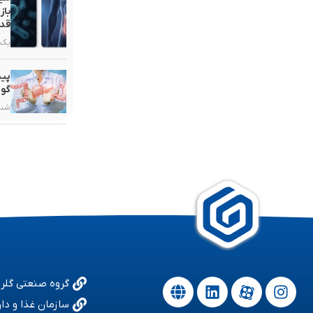
باز
قدر
یکشنبه, ۳
پیش
گوا
شنبه, ۲۵ ب
گروه صنعتی گلر
سازمان غذا و دار