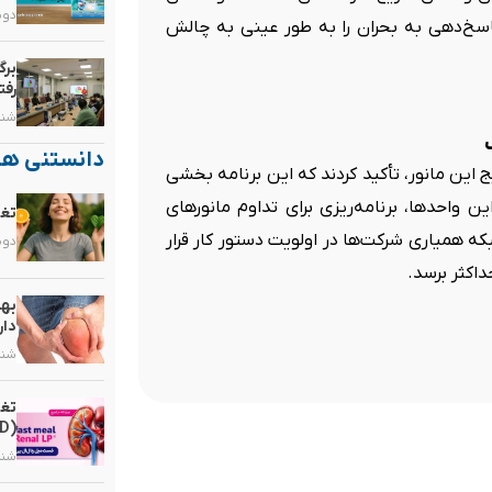
دوشنبه, 
سخ‌دهی به بحران را به طور عینی به چالش
برگ
رفت
شنبه, ۲۵ ب
دانستنی ها
ز نتایج این مانور، تأکید کردند که این برنامه بخشی
 واحدها، برنامه‌ریزی برای تداوم مانورهای
تغذ
ه همیاری شرکت‌ها در اولویت دستور کار قرار
دوشنبه, 
داکثر برسد.
بهت
دار
شنبه, ۱۰ م
تغذ
(CKD)
شنبه, ۳ مر