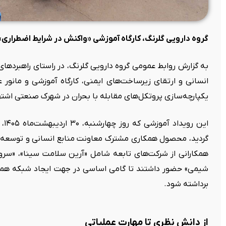
گروه دارویی گلرنگ، کارگاه آموزشی «واکنش در شرایط اضطراری»
به گزارش روابط عمومی گروه دارویی گلرنگ، در راستای راهبردهای
انسانی و ارتقای زیرساخت‌های ایمنی، کارگاه آموزشی و مانور
یکپارچه‌سازی پروتکل‌های مقابله با بحران در شهرک صنعتی اشتهار
این
گردید، محصول همکاری مشترک معاونت منابع انسانی و توسعه مد
همکارانی از شرکت‌های تابعه شامل «آرین سلامت سینا»، «سروش 
شیمی» حضور داشتند تا گامی اساسی در جهت ایجاد شبکه همیا
برداشته شود.
از دانش نظری تا مهارت عملیاتی