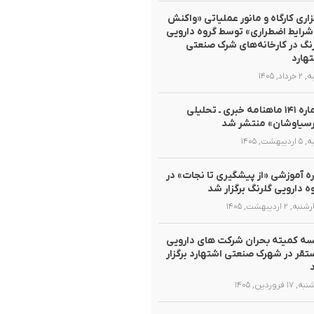
زاری کارگاه و مانور عملیاتی «واکنش
شرایط اضطراری» توسط گروه دارویی
نگ در کارخانه‌های شرک صنعتی
هارد
داد, ۱۴۰۵
شماره ۱۴۱ ماهنامه خبری ـ تحلیلی
سیاوشان» منتشر شد
یبهشت, ۱۴۰۵
ه آموزشی «از پیشگیری تا نجات» در
ه دارویی گلرنگ برگزار شد
, ۲ اردیبهشت, ۱۴۰۵
ه کمیته بحران شرکت های دارویی
قر در شهرک صنعتی اشتهارد برگزار
۱ فروردین, ۱۴۰۵