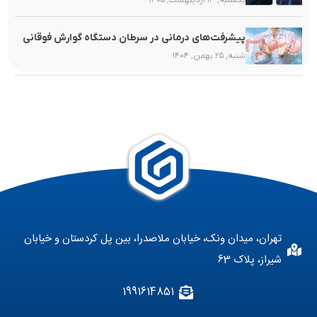
یکشنبه, ۱۳ اردیبهشت, ۱۴۰۵
پیشرفت‌های درمانی در سرطان دستگاه گوارش فوقانی
شنبه, ۲۵ بهمن, ۱۴۰۴
تهران، میدان ونک، خیابان ملاصدرا، بین پل کردستان و خیابان
شیراز، پلاک 63
1991614851