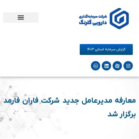
مرکز نوآوری دارو و سلامت گلرنگ
فرصت های همکاری
شرکت‌های زیرمجموعه
گزارش سرمایه انسانی ۱۴۰۳
معارفه مدیرعامل جدید شرکت فاران فارمد
برگزار شد