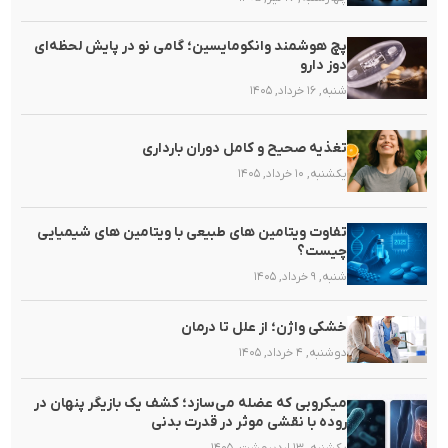
پچ هوشمند وانکومایسین؛ گامی نو در پایش لحظه‌ای
دوز دارو
شنبه, ۱۶ خرداد, ۱۴۰۵
تغذیه صحیح و کامل دوران بارداری
یکشنبه, ۱۰ خرداد, ۱۴۰۵
تفاوت ویتامین های طبیعی با ویتامین های شیمیایی
چیست؟
شنبه, ۹ خرداد, ۱۴۰۵
خشکی واژن؛ از علل تا درمان
دوشنبه, ۴ خرداد, ۱۴۰۵
میکروبی که عضله می‌سازد؛ کشف یک بازیگر پنهان در
روده با نقشی موثر در قدرت بدنی