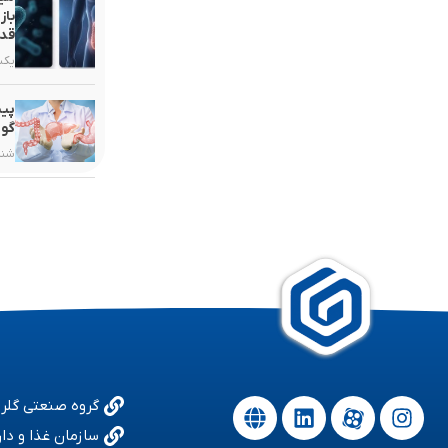
باز
قدر
یکشنبه, ۳
پیش
گوا
شنبه, ۲۵ ب
گروه صنعتی گلر
سازمان غذا و دار