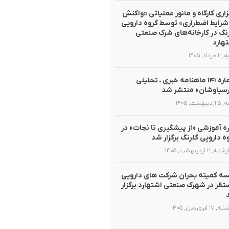
زاری کارگاه و مانور عملیاتی «واکنش
شرایط اضطراری» توسط گروه دارویی
نگ در کارخانه‌های شرک صنعتی
هارد
داد, ۱۴۰۵
شماره ۱۴۱ ماهنامه خبری ـ تحلیلی
سیاوشان» منتشر شد
یبهشت, ۱۴۰۵
ه آموزشی «از پیشگیری تا نجات» در
ه دارویی گلرنگ برگزار شد
, ۲ اردیبهشت, ۱۴۰۵
ه کمیته بحران شرکت های دارویی
قر در شهرک صنعتی اشتهارد برگزار
۱ فروردین, ۱۴۰۵