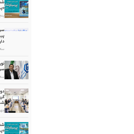
«پر
پنجشنبه,
سرم
پیش
دار
سه شنبه
سرب
سه شنبه
دو
گرو
شد
چهارشنب
«پر