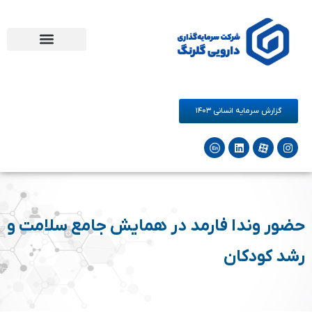
مرکز نوآوری دارو و سلامت گلرنگ
فرصت های همکاری
شرکت‌های زیرمجموعه
گزارش سرمایه انسانی ۱۴۰۳
حضور وندا فارمد در همایش جامع سلامت و
رشد کودکان