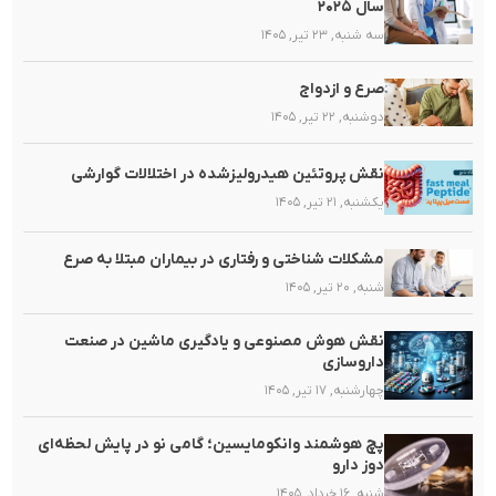
سال ۲۰۲۵
سه شنبه, ۲۳ تیر, ۱۴۰۵
صرع و ازدواج
دوشنبه, ۲۲ تیر, ۱۴۰۵
نقش پروتئین هیدرولیزشده در اختلالات گوارشی
یکشنبه, ۲۱ تیر, ۱۴۰۵
مشکلات شناختی و رفتاری در بیماران مبتلا به صرع
شنبه, ۲۰ تیر, ۱۴۰۵
نقش هوش مصنوعی و یادگیری ماشین در صنعت
داروسازی
چهارشنبه, ۱۷ تیر, ۱۴۰۵
پچ هوشمند وانکومایسین؛ گامی نو در پایش لحظه‌ای
دوز دارو
شنبه, ۱۶ خرداد, ۱۴۰۵