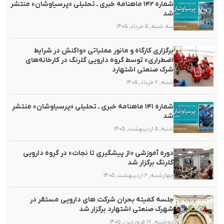
شماره ۱۴۲ ماهنامه خبری ـ تحلیلی «پرسیاوشان» منتشر
شد
سه شنبه, ۵ خرداد, ۱۴۰۵
برگزاری کارگاه و مانور عملیاتی «واکنش در شرایط
اضطراری» توسط گروه دارویی گلرنگ در کارخانه‌های
شرک صنعتی اشتهارد
شنبه, ۲ خرداد, ۱۴۰۵
شماره ۱۴۱ ماهنامه خبری ـ تحلیلی «پرسیاوشان» منتشر
شد
شنبه, ۵ اردیبهشت, ۱۴۰۵
دوره آموزشی «از پیشگیری تا نجات» در گروه دارویی
گلرنگ برگزار شد
چهارشنبه, ۲ اردیبهشت, ۱۴۰۵
جلسه کمیته بحران شرکت های دارویی مستقر در
شهرک صنعتی اشتهارد برگزار شد
دوشنبه, ۱۷ فروردین, ۱۴۰۵