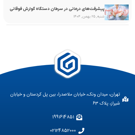
پیشرفت‌های درمانی در سرطان دستگاه گوارش فوقانی
شنبه, ۲۵ بهمن, ۱۴۰۴
تهران، میدان ونک، خیابان ملاصدرا، بین پل کردستان و خیابان
شیراز، پلاک 63
1991614851
02124852000