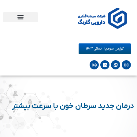
مرکز نوآوری دارو و سلامت گلرنگ
فرصت های همکاری
شرکت‌های زیرمجموعه
گزارش سرمایه انسانی ۱۴۰۳
درمان جدید سرطان خون با سرعت بیشتر