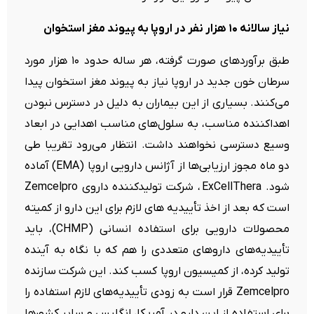
نیاز سالانه ۱۰ هزار نفر در اروپا به پیوند مغز استخوان
طبق برآوردهای صورت گرفته، هر ساله حدود ۱۰ هزار مورد
سرطان خون جدید در اروپا نیاز به پیوند مغز استخوان پیدا
می‌کنند. بسیاری از این بیماران به دلیل در دسترس نبودن
اهداکننده مناسب، به سلول‌های مناسب اهدایی در ابعاد
وسیع دسترسی نخواهند داشت. انتظار می‌رود تقریبا طی
دو ماه مجوز ارزیابی‌ها از آژانس دارویی اروپا (EMA) آماده
شود. ExCellThera ، شرکت تولیدکننده داروی Zemcelpro
است که بعد از اخذ تأییدیه های لازم برای این دارو از کمیته
محصولات دارویی برای استفاده انسانی (CHMP)، باید
تأییدیه‌های داروهای متعددی را هم که با نگاه به آینده
تولید کرده، از کمیسیون اروپا کسب کند. این شرکت سازنده
Zemcelpro قرار است به زودی تأییدیه‌های لازم استفاده را
برای استفاده از این دارو در آمریکا، انگلیس و سایر کشورها