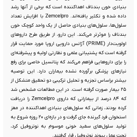
بنیادی خون بندناف اهداکننده است که برخی از آنها رشد
داده شده و تکثیر یافته‌اند. Zemcelpro با افزایش تعداد
سلول‌ها، سلول‌های بنیادی حاصل از یک واحد کوچک خون
بندناف را موثرتر می‌کند. این دارو، از طریق طرح داروهای
اولویت‌دار (PRIME) آژانس دارویی اروپا مورد حمایت قرار
گرفته است که پشتیبانی علمی و نظارتی اولیه و پیشرفته‌ای
را برای داروهایی فراهم می‌کند که پتانسیل خاصی برای رفع
نیازهای پزشکی برآورده نشده بیماران دارد. این توصیه
بیشتر براساس تجزیه و تحلیل ترکیبی دو تحقیق متشکل از
۲۵ بیمار صورت گرفته است. در این مطالعات مشخص شد
که ۸۴ درصد از بیمارانی که داروی Zemcelpro را دریافت
کرده بودند، زمانی که سلول‌های بنیادی اهداکننده در مغز
استخوان فرد گیرنده جای گرفت و در بازه‌ای ۲۰ روزه شروع به
تولید سلول‌های سفید خونی موسوم به نوتروفیل کرد،
تحت عمل پیوند نوتروفیل قرار گرفتند.