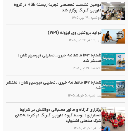
دومین نشست تخصصی تجربه زیسته HSE در گروه
دارویی گلرنگ برگزار شد
دوشنبه, ۲۹ تیر, ۱۴۰۵
فواید پروتئین وی ایزوله (WPI)
چهارشنبه, ۲۴ تیر, ۱۴۰۵
شماره ۱۴۳ ماهنامه خبری ـ تحلیلی «پرسیاوشان»
منتشر شد
یکشنبه, ۲۱ تیر, ۱۴۰۵
شماره ۱۴۲ ماهنامه خبری ـ تحلیلی «پرسیاوشان» منتشر
شد
سه شنبه, ۵ خرداد, ۱۴۰۵
برگزاری کارگاه و مانور عملیاتی «واکنش در شرایط
اضطراری» توسط گروه دارویی گلرنگ در کارخانه‌های
شرک صنعتی اشتهارد
شنبه, ۲ خرداد, ۱۴۰۵