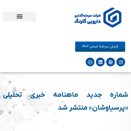
مرکز نوآوری دارو و سلامت گلرنگ
فرصت های همکاری
شرکت‌های زیرمجموعه
گزارش سرمایه انسانی ۱۴۰۳
شماره جدید ماهنامه خبری تحلیلی
«پرسیاوشان» منتشر شد