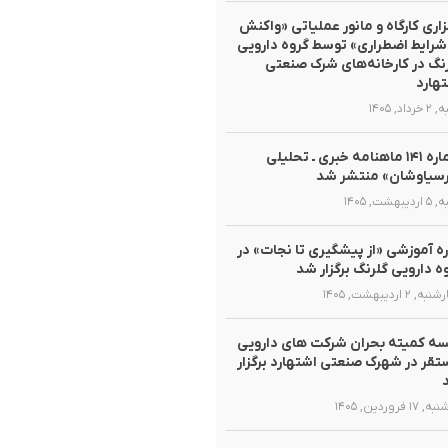
زاری کارگاه و مانور عملیاتی «واکنش
شرایط اضطراری» توسط گروه دارویی
نگ در کارخانه‌های شرک صنعتی
هارد
داد, ۱۴۰۵
شماره ۱۴۱ ماهنامه خبری ـ تحلیلی
سیاوشان» منتشر شد
یبهشت, ۱۴۰۵
ه آموزشی «از پیشگیری تا نجات» در
ه دارویی گلرنگ برگزار شد
, ۲ اردیبهشت, ۱۴۰۵
ه کمیته بحران شرکت های دارویی
قر در شهرک صنعتی اشتهارد برگزار
۱ فروردین, ۱۴۰۵