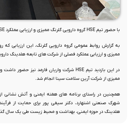
با حضور تیم HSE گروه دارویی گلرنگ ممیزی و ارزیابی عملکرد HSE شرکت آرین سلامت سینا انجام شد.
ممیزی و ارزیابی عملکرد فصلی از شرکت های تابعه هلدینگ داروی
در این بازدید تیم HSE شرکت واریان فارمد نیز حض
ممیزی از شرکت آرین سلامت سینا انجام شد.
همچنین در راستای برنامه های هفته ایمنی و آتش نشانی از 
هلدینگ در حوزه ایمنی، بهداشت و محیط زیست طی یک سال گذش