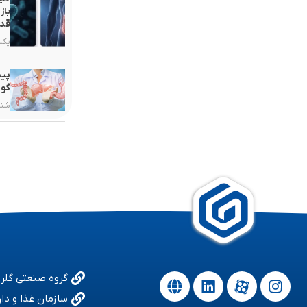
باز
قدر
یکشنبه, ۳
پیش
گوا
شنبه, ۲۵ ب
گروه صنعتی گلر
سازمان غذا و دار