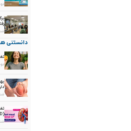
دوشنبه, 
برگ
رفت
شنبه, ۲۵ ب
دانستنی ها
تغذ
دوشنبه, 
بهت
دار
شنبه, ۱۰ م
تغذ
(CKD)
شنبه, ۳ مر