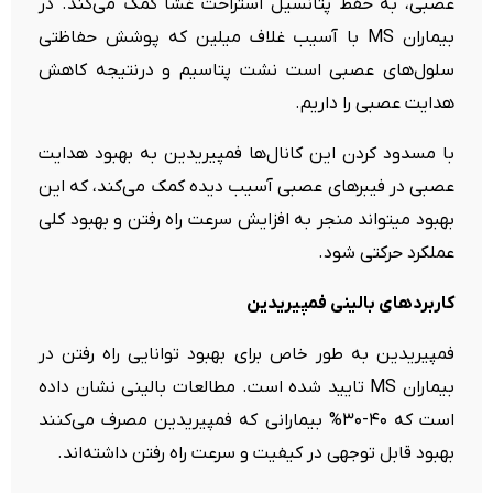
عصبی، به حفظ پتانسیل استراحت غشا کمک می‌کند. در
بیماران MS با آسیب غلاف میلین که پوشش حفاظتی
سلول‌های عصبی است نشت پتاسیم و درنتیجه کاهش
هدایت عصبی را داریم.
با مسدود کردن این کانال‌ها فمپیریدین به بهبود هدایت
عصبی در فیبرهای عصبی آسیب دیده کمک می‌کند، که این
بهبود میتواند منجر به افزایش سرعت راه رفتن و بهبود کلی
عملکرد حرکتی شود.
کاربردهای بالینی فمپیریدین
فمپیریدین به طور خاص برای بهبود توانایی راه رفتن در
بیماران MS تایید شده است. مطالعات بالینی نشان داده
است که ۴۰-۳۰% بیمارانی که فمپیریدین مصرف می‌کنند
بهبود قابل توجهی در کیفیت و سرعت راه رفتن داشته‌اند.