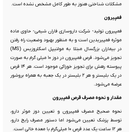
مشکلات شناختی هنوز به طور کامل مشخص نشده است.
فمپیرون
فمپیرون تولید- شرکت داروسازی فاران شیمی- حاوی ماده
موثره فمپیریدین است و به منظور بهبود وضعیت راه رفتن
در بیماران بزرگسال مبتلا به مولتیپل اسکلروزیس (MS)
تجویز می‌شود. قرص فمپیرون در دوز ۱۰ میلی گرم به صورت
پیوسته رهش برای تجویز خوراکی موجود است. هر ۱۴ قرص
در یک بلیستر و هر ۲ بلیستر در یک جعبه به همراه بروشور
عرضه می‌شود.
مقدار و نحوه مصرف قرص فمپیرون
نحوه صحیح مصرف فمپیرون و تعیین دوز موثر دارو،
توسط پزشک تعیین می‌شود اما دستور مصرف رایج دارو،
هر ۱۲ ساعت یک عدد قرص ۱۰ میلی‌گرم با معده خالی
است.