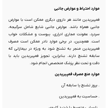
موارد احتیاط و عوارض جانبی
فمپیریدین مانند هر داروی دیگری ممکن است با عوارض
جانبی همراه باشد. عوارض جانبی شایع شامل سرگیجه،
سردرد، عفونت مجاری ادراری، یبوست و مشکلات خواب
است. همچنین، در برخی موارد نادر ممکن است مصرف
فمپیریدین منجر به تشنج شود به ویژه در بیمارانی که
سابقه تشنج دارند. بنابراین، تجویز فمپیریدین باید با
دقت و تحت نظر پزشک متخصص انجام شود.
موارد منع مصرف فمپیریدین
. بروز تشنج یا سابقه آن
. حساسیت به فمپیریدین
. نارسایی متوسط یا شدید کلیوی