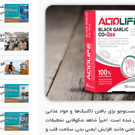
«پر
سه شنبه
دو
HSE در گروه دارویی 
دوشنبه,
فوا
چهارشنب
«پر
یکشنبه,
ست‌وجو برای یافتن تاکتیک‌ها و مواد غذایی
ل شده است. اخیراً شاهد شکوفایی تحقیقات
«پر
سه شنبه
سلامتی مانند افزایش ایمنی بدن، سلامت قلب و