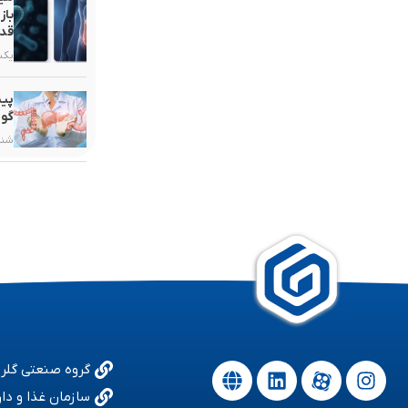
باز
قدر
یکشنبه, ۳
پیش
گوا
شنبه, ۲۵ ب
گروه صنعتی گلر
سازمان غذا و دار