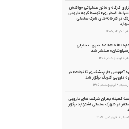
زاری کارگاه و مانور عملیاتی «واکنش
شرایط اضطراری» توسط گروه دارویی
نگ در کارخانه‌های شرک صنعتی
هارد
داد, ۱۴۰۵
شماره ۱۴۱ ماهنامه خبری ـ تحلیلی
سیاوشان» منتشر شد
یبهشت, ۱۴۰۵
ه آموزشی «از پیشگیری تا نجات» در
ه دارویی گلرنگ برگزار شد
, ۲ اردیبهشت, ۱۴۰۵
ه کمیته بحران شرکت های دارویی
قر در شهرک صنعتی اشتهارد برگزار
۱ فروردین, ۱۴۰۵