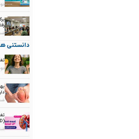
دوشنبه, 
برگ
رفت
شنبه, ۲۵ ب
دانستنی ها
تغذ
دوشنبه, 
بهت
دار
شنبه, ۱۰ م
تغذ
(CKD)
شنبه, ۳ مر