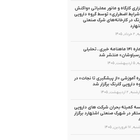
زاری کارگاه و مانور عملیاتی «واکنش
شرایط اضطراری» توسط گروه دارویی
نگ در کارخانه‌های شرک صنعتی
هارد
داد, ۱۴۰۵
شماره ۱۴۱ ماهنامه خبری ـ تحلیلی
سیاوشان» منتشر شد
یبهشت, ۱۴۰۵
ه آموزشی «از پیشگیری تا نجات» در
ه دارویی گلرنگ برگزار شد
, ۲ اردیبهشت, ۱۴۰۵
ه کمیته بحران شرکت های دارویی
قر در شهرک صنعتی اشتهارد برگزار
۱ فروردین, ۱۴۰۵