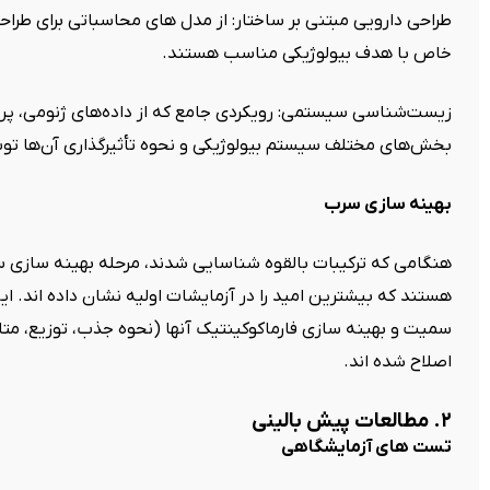
طراحی دارویی مبتنی بر ساختار: از مدل های محاسباتی برای طرا
خاص با هدف بیولوژیکی مناسب هستند.
زیست‌شناسی سیستمی: رویکردی جامع که از داده‌های ژنومی، پرو
بخش‌های مختلف سیستم بیولوژیکی و نحوه تأثیرگذاری آن‌ها توس
بهینه سازی سرب
هنگامی که ترکیبات بالقوه شناسایی شدند، مرحله بهینه سازی س
هستند که بیشترین امید را در آزمایشات اولیه نشان داده اند. ا
سمیت و بهینه سازی فارماکوکینتیک آنها (نحوه جذب، توزیع، متابو
اصلاح شده اند.
۲. مطالعات پیش بالینی
تست های آزمایشگاهی