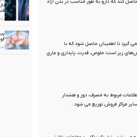
حاصل کند که دارو به طور مناسب در بدن آزاد
باز
قدر
یکشنبه, ۳
پیش
گوا
ی گیرد تا اطمینان حاصل شود که با
شنبه, ۲۵ ب
های زیر است: خلوص، قدرت، پایداری و عاری
طلاعات مربوط به مصرف، دوز و هشدار
ایر مراکز فروش توزیع می شود .