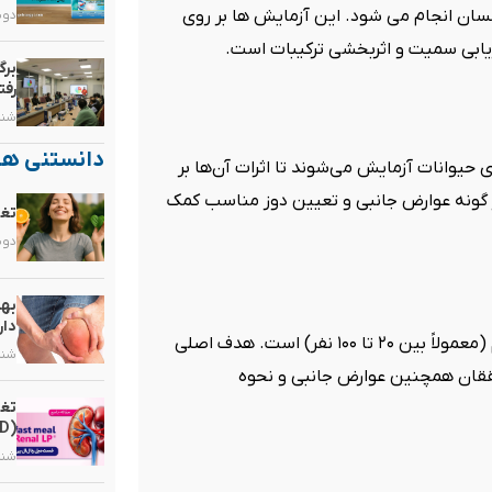
نسان انجام می شود. این آزمایش ها بر روی
دوشنبه, 
یابی سمیت و اثربخشی ترکیبات است.
برگ
رفت
شنبه, ۲۵ ب
دانستنی ها
 حیوانات آزمایش می‌شوند تا اثرات آن‌ها بر
 گونه عوارض جانبی و تعیین دوز مناسب کمک
تغذ
دوشنبه, 
بهت
دار
مرحله اول آزمایشات بالینی شامل گروه کوچکی از داوطلبان سالم (معمولاً بین ۲۰ تا ۱۰۰ نفر) است. هدف اصلی
شنبه, ۱۰ م
حققان همچنین عوارض جانبی و نحوه
تغذ
(CKD)
شنبه, ۳ مر