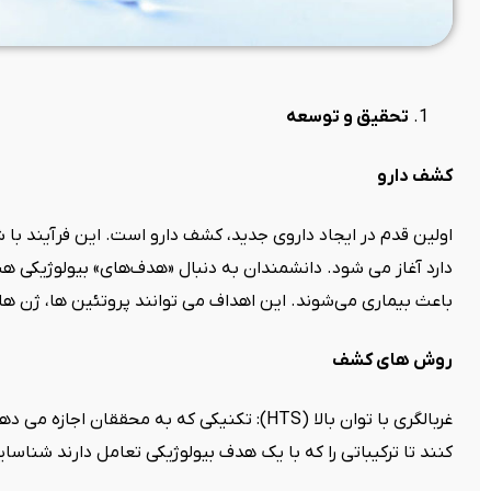
تحقیق و توسعه
کشف دارو
اولین قدم در ایجاد داروی جدید، کشف دارو است. این فرآیند با ش
دارد آغاز می شود. دانشمندان به دنبال «هدف‌های» بیولوژیکی 
باعث بیماری می‌شوند. این اهداف می توانند پروتئین ها، ژن ها
روش های کشف
غربالگری با توان بالا (HTS): تکنیکی که به محقق
کنند تا ترکیباتی را که با یک هدف بیولوژیکی تعامل دارند شناسای