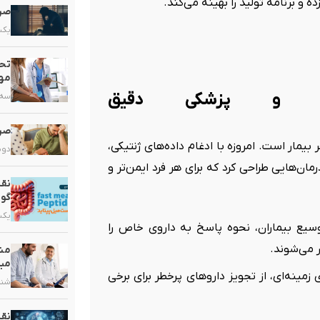
ده و برنامه تولید را بهینه می‌کند.
صرع
یکشنبه,
تحو
مهم
شده و پزشکی دقیق
سه شنبه
صرع
بیمار است. امروزه با ادغام داده‌های ژنتیکی،
دوشنبه,
مان‌هایی طراحی کرد که برای هر فرد ایمن‌تر و
نقش
گو
یکشنبه,
ده‌های وسیع بیماران، نحوه پاسخ به داروی خاص را
 می‌شوند.
مشک
مبت
زمینه‌ای، از تجویز داروهای پرخطر برای برخی
شنبه, ۲۰ 
نق