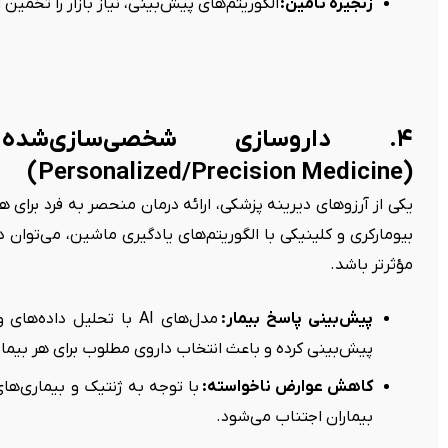
زنجیره تأمین:
الگوریتم‌های پیش‌بینی، نیاز بازار را تخمین ز
۴. داروسازی شخصی‌سازی‌
(Personalized/Precision Medicine)
یکی از آرزوهای دیرینه پزشکی، ارائه درمان منحصر به فرد برای هر 
بیومارکری و کلینیکی با الگوریتم‌های یادگیری ماشین، می‌توان در
مؤثرتر باشد.
پیش‌بینی پاسخ بیمار:
مدل‌های AI با تحلیل دا
پیش‌بینی کرده و باعث انتخاب داروی مطلوب برای هر بیمار
کاهش عوارض ناخواسته:
با توجه به ژنتیک و بیماری‌های 
بیماران اجتناب می‌شود.