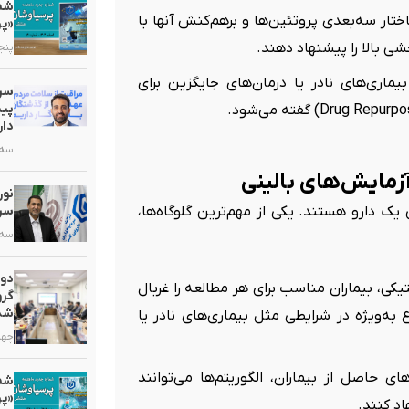
تار سه‌بعدی پروتئین‌ها و برهم‌کنش آنها با
«پر
خشی بالا را پیشنهاد دهند.
پنجشنبه,
یماری‌های نادر یا درمان‌های جایگزین برای
سرم
پیش
دار
سه شنبه
سرب
یک دارو هستند. یکی از مهم‌ترین گلوگاه‌ها،
سه شنبه
دو
 ژنتیکی، بیماران مناسب برای هر مطالعه را غربال
گرو
شد
 به‌ویژه در شرایطی مثل بیماری‌های نادر یا
چهارشنب
ای حاصل از بیماران، الگوریتم‌ها می‌توانند
«پر
د کنند.