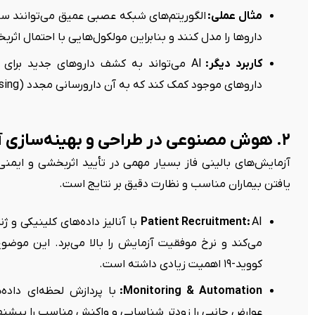
مثال عملی:
الگوریتم‌های شبکه عصبی عمیق می‌توانند ساخ
داروها را مدل کنند و بنابراین مولکول‌هایی با احتمال اثرب
کاربرد دیگر:
AI می‌تواند به کشف داروهای جدید برای ب
داروهای موجود کمک کند که به آن دارورسانی مجدد (Drug Repurposing) گفته می‌شود.
۲. هوش مصنوعی در طراحی و بهینه‌سازی آزمایش‌های بالینی
آزمایش‌های بالینی فاز بسیار مهمی در تأیید اثربخشی و ایمنی 
یافتن بیماران مناسب و نظارت دقیق بر نتایج است.
Patient Recruitment:
AI با آنالیز داده‌های کلینیکی و
می‌کند و نرخ موفقیت آزمایش را بالا می‌برد. این موضوع
کووید-۱۹ اهمیت زیادی داشته است.
Monitoring & Automation:
با پردازش لحظه‌ای داده‌ه
عوارض جانبی را زودتر شناسایی و واکنش مناسب را پیشنها