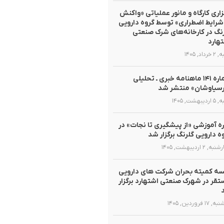
زاری کارگاه و مانور عملیاتی «واکنش
شرایط اضطراری» توسط گروه دارویی
نگ در کارخانه‌های شرک صنعتی
هارد
داد, ۱۴۰۵
شماره ۱۴۱ ماهنامه خبری ـ تحلیلی
سیاوشان» منتشر شد
یبهشت, ۱۴۰۵
ه آموزشی «از پیشگیری تا نجات» در
ه دارویی گلرنگ برگزار شد
, ۲ اردیبهشت, ۱۴۰۵
ه کمیته بحران شرکت های دارویی
قر در شهرک صنعتی اشتهارد برگزار
۱ فروردین, ۱۴۰۵