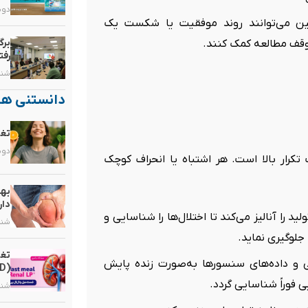
دوشنبه, 
ین می‌توانند روند موفقیت یا شکست یک
برگ
توقف مطالعه کمک کنند.
رفت
شنبه, ۲۵ ب
دانستنی ها
تغذ
دوشنبه, 
تکرار بالا است. هر اشتباه یا انحراف کوچک
بهت
دار
را آنالیز می‌کند تا اختلال‌ها را شناسایی و
شنبه, ۱۰ م
جلوگیری نماید.
تغذ
و داده‌های سنسورها به‌صورت زنده پایش
(CKD)
 فوراً شناسایی گردد.
شنبه, ۳ مر