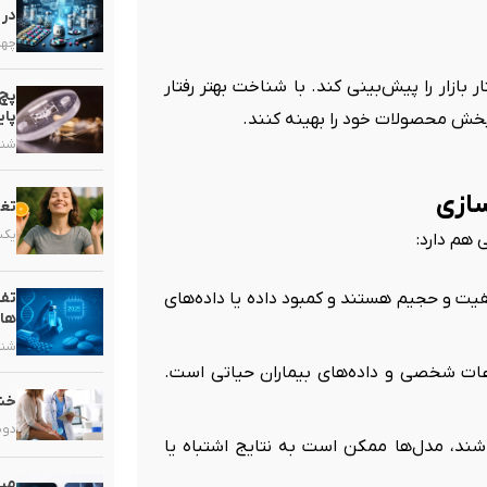
در 
چهارشنب
ر بازار را پیش‌بینی کند. با شناخت بهتر رفتار
پچ 
پای
 پخش محصولات خود را بهینه کنند.
شنبه, ۱۶ خ
تغذ
یکشنبه, 
هم دارد:
تفا
ای باکیفیت و حجیم هستند و کمبود داده یا داده‌های
ها
شنبه, ۹ خر
ات شخصی و داده‌های بیماران حیاتی است.
خشک
دوشنبه, 
اشند، مدل‌ها ممکن است به نتایج اشتباه یا
میک