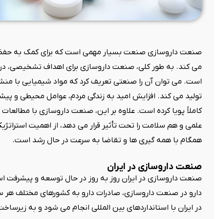
صنعت داروسازی صنعت بسیار مهمی است که برای کمک به حفظ س
می کند. به طور کلی، صنعت داروسازی برای اهداف تشخیصی، درما
است. می توان آن را صنعتی تعریف کرد که مواد شیمیایی با منش
تولید می کند. افزایش امید به زندگی مردم، عوامل محیطی و پیش
کاملاً پویا کرده است. علاوه بر این، صنعت داروسازی با مطالعا
علمی و هم سلامت را تحت تأثیر قرار می دهد، از اهمیت استراتژی
همگام با همه گیری ها و تقاضا به سرعت در حال رشد است.
صنعت داروسازی در ایران
صنعت داروسازی در ایران روز به روز در حال توسعه و پیشرفت است
دارو در صنعت داروسازی، صادرات دارو به کشورهای مختلف هر سا
در ایران با استانداردهای بین المللی انجام می شود و به زیرسا