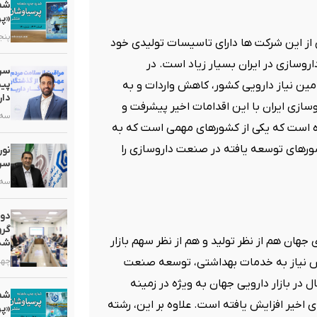
«پر
پنجشنبه,
 از این شرکت ها دارای تاسیسات تولیدی خود
اروسازی در ایران بسیار زیاد است. در
سرم
پیش
مین نیاز دارویی کشور، کاهش واردات و به
دار
ازی ایران با این اقدامات اخیر پیشرفت و
سه شنبه
رده است که یکی از کشورهای مهمی است که به
ورهای توسعه یافته در صنعت داروسازی را
سرب
سه شنبه
دو
گرو
ن هم از نظر تولید و هم از نظر سهم بازار
شد
چهارشنب
ش نیاز به خدمات بهداشتی، توسعه صنعت
ر بازار دارویی جهان به ویژه در زمینه
 اخیر افزایش یافته است. علاوه بر این، رشته
«پر