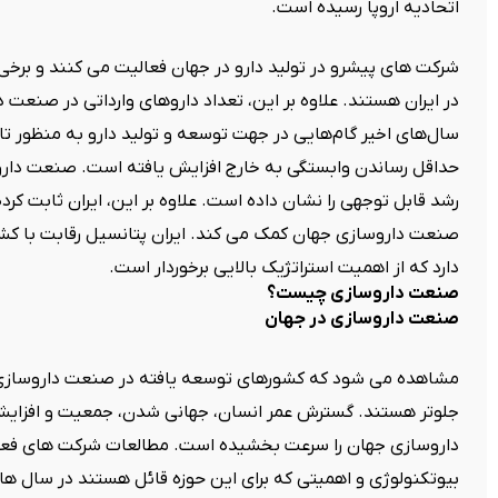
اتحادیه اروپا رسیده است.
شرکت های پیشرو در تولید دارو در جهان فعالیت می کنند و برخی
در ایران هستند. علاوه بر این، تعداد داروهای وارداتی در صنعت د
سال‌های اخیر گام‌هایی در جهت توسعه و تولید دارو به منظور تا
حداقل رساندن وابستگی به خارج افزایش یافته است. صنعت داروس
رشد قابل توجهی را نشان داده است. علاوه بر این، ایران ثابت ک
صنعت داروسازی جهان کمک می کند. ایران پتانسیل رقابت با کش
دارد که از اهمیت استراتژیک بالایی برخوردار است.
صنعت داروسازی چیست؟
صنعت داروسازی در جهان
مشاهده می شود که کشورهای توسعه یافته در صنعت داروسازی جها
جلوتر هستند. گسترش عمر انسان، جهانی شدن، جمعیت و افزای
داروسازی جهان را سرعت بخشیده است. مطالعات شرکت های فعال د
بیوتکنولوژی و اهمیتی که برای این حوزه قائل هستند در سال های