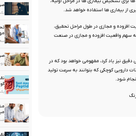
 ها برای تشخیص بیماری ها در مراحل اولیه،
صرع
ری از بیماری ها استفاده خواهد شد.
یکشنبه,
عیت افزوده و مجازی در طول مراحل تحقیق،
تحو
مهم
ه سهم واقعیت افزوده و مجازی در صنعت
سه شنبه
صرع
قیق نیز یاد کرد، مفهومی خواهد بود که در
دوشنبه,
نات دارویی کوچکی که بتوانند به سرعت تولید
نقش
نجام شود.
گو
یکشنبه,
رنگ
مشک
مبت
شنبه, ۲۰ 
نق