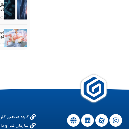
باز
قدر
یکشنبه, ۳
پیش
گوا
شنبه, ۲۵ ب
گروه صنعتی گلر
سازمان غذا و دار