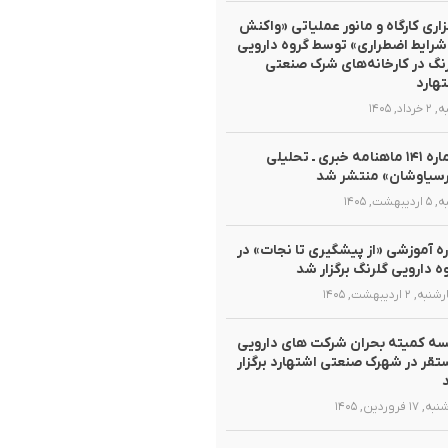
زاری کارگاه و مانور عملیاتی «واکنش
شرایط اضطراری» توسط گروه دارویی
نگ در کارخانه‌های شرک صنعتی
هارد
داد, ۱۴۰۵
شماره ۱۴۱ ماهنامه خبری ـ تحلیلی
سیاوشان» منتشر شد
یبهشت, ۱۴۰۵
ه آموزشی «از پیشگیری تا نجات» در
ه دارویی گلرنگ برگزار شد
, ۲ اردیبهشت, ۱۴۰۵
ه کمیته بحران شرکت های دارویی
قر در شهرک صنعتی اشتهارد برگزار
۱ فروردین, ۱۴۰۵