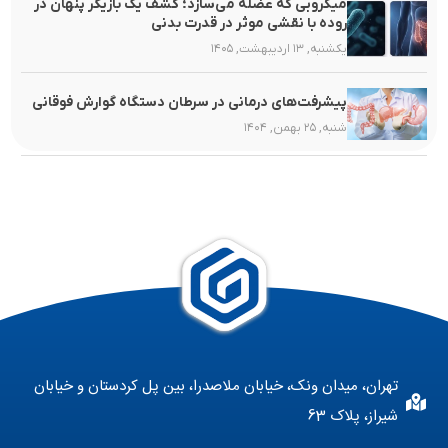
میکروبی که عضله می‌سازد؛ کشف یک بازیگر پنهان در
روده با نقشی موثر در قدرت بدنی
یکشنبه, ۱۳ اردیبهشت, ۱۴۰۵
پیشرفت‌های درمانی در سرطان دستگاه گوارش فوقانی
شنبه, ۲۵ بهمن, ۱۴۰۴
تهران، میدان ونک، خیابان ملاصدرا، بین پل کردستان و خیابان
شیراز، پلاک 63