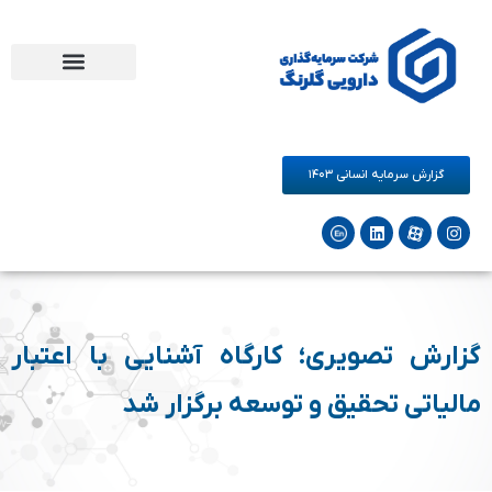
مرکز نوآوری دارو و سلامت گلرنگ
فرصت های همکاری
شرکت‌های زیرمجموعه
گزارش سرمایه انسانی ۱۴۰۳
گزارش تصویری؛ کارگاه آشنایی با اعتبار
مالیاتی تحقیق و توسعه برگزار شد