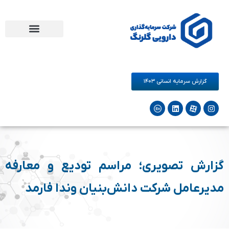
مرکز نوآوری دارو و سلامت گلرنگ
فرصت های همکاری
شرکت‌های زیرمجموعه
گزارش سرمایه انسانی ۱۴۰۳
گزارش تصویری؛ مراسم تودیع و معارفه
مدیرعامل شرکت دانش‌بنیان وندا فارمد