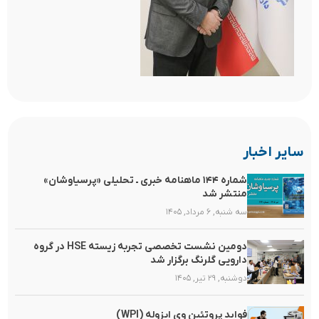
سایر اخبار
شماره ۱۴۴ ماهنامه خبری ـ تحلیلی «پرسیاوشان»
منتشر شد
سه شنبه, ۶ مرداد, ۱۴۰۵
دومین نشست تخصصی تجربه زیسته HSE در گروه
دارویی گلرنگ برگزار شد
دوشنبه, ۲۹ تیر, ۱۴۰۵
فواید پروتئین وی ایزوله (WPI)