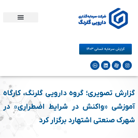
مرکز نوآوری دارو و سلامت گلرنگ
فرصت های همکاری
شرکت‌های زیرمجموعه
گزارش سرمایه انسانی ۱۴۰۳
گزارش تصویری؛ گروه دارویی گلرنگ، کارگاه
آموزشی «واکنش در شرایط اضطراری» در
شهرک صنعتی اشتهارد برگزار کرد