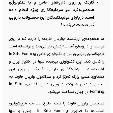
گلرنگ بر روی داروهای خاص و با تکنولوژی
منحصربه‌فرد نیز سرمایه‌گذاری ویژه انجام داده
است. درباره‌ی تولیدکنندگان این محصولات دارویی
نیز صحبت می‌کنید؟
ما مجموعه‌ی ارزشمند «واریان فارمد» را داریم که بر روی
توسعه‌‌ی داروهای آهسته‌رهش کار می‌کند و توانسته است
فرمولاسیون تریپتورلین و تکنولوژی خاص In Situ Forming
را کامل کند. این تکنولوژی پیچیده تنها در اختیار ایران و
آمریکاست. سرمایه‌گذاری دارویی گلرنگ بر روی این
دستاورد علمی بزرگ تمرکز کرد و هم‌اکنون واریان فارمد به
‌عنوان دومین شــرکت دارویــی دارای فنــاوری In Situ
Forming در جهان شناخته می‌شود.
همچنین واریان فارمد با ثبت اختراع ســاخت «تریپتورلین
اســتات» با فناوری In Situ Forming اولین و تنها