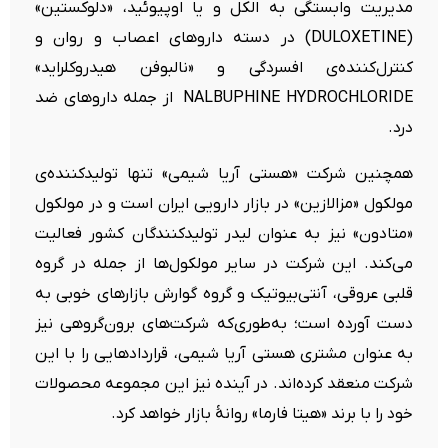
مدیریت وابستگی به الکل و یا اوپیوئید، «دلوکستین»
(DULOXETINE) در دسته داروهای اعصاب و روان و
کنترل‌کننده‌ی افسردگی و «نالبوفن هیدروکلراید»
NALBUPHINE HYDROCHLORIDE از جمله داروهای ضد
درد.
همچنین شرکت «هستی آریا شیمی» تنها تولیدکننده‌ی
مولکول «مزالازین» در بازار دارویی ایران است و در مولکول
«متادون» نیز به عنوان لیدر تولیدکنندگان کشور فعالیت
می‌کند. این شرکت در سایر مولکول‌ها از جمله در گروه
قلبی عروقی، آنتی‌بیوتیک و گروه گوارش بازارهای خوبی به
دست آورده است؛ به‌طوری‌که شرکت‌های برون‌گروهی نیز
به عنوان مشتری هستی آریا شیمی، قراردادهایی را با این
شرکت منعقد کرده‌اند. در آینده نیز این مجموعه محصولات
خود را با برند «هیتا فارما» روانۀ بازار خواهد کرد.