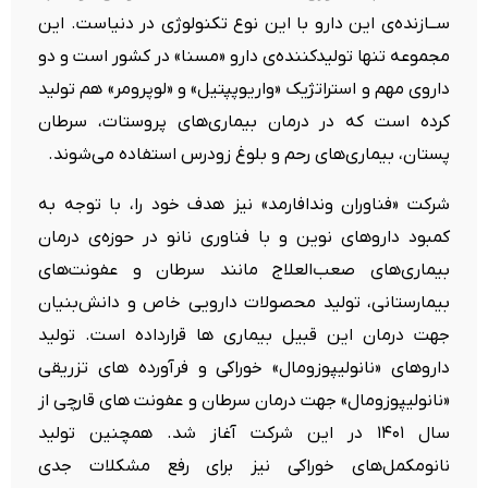
ســازنده‌ی‌ این دارو با این نوع تکنولوژی در دنیاست. این
مجموعه تنها تولیدکننده‌ی دارو «مسنا» در کشور است و دو
داروی مهم و استراتژیک «واریوپپتیل» و «لوپرومر» هم تولید
کرده‌ است که در درمان بیماری‌های پروستات، سرطان
پستان، بیماری‌های رحم و بلوغ زودرس استفاده می‌شوند.
شرکت «فناوران وندافارمد» نیز هدف خود را، با توجه به
کمبود داروهای نوین و با فناوری نانو در حوزه‌ی درمان
بیماری‌های صعب‌العلاج مانند سرطان و عفونت‌های
بیمارستانی، تولید محصولات دارویی خاص و دانش‌بنیان
جهت درمان این قبیل بیماری ها قرارداده است. تولید
داروهای «نانولیپوزومال» خوراکی و فرآورده های تزریقی
«نانولیپوزومال» جهت درمان سرطان و عفونت های قارچی از
سال ۱۴۰۱ در این شرکت آغاز شد. همچنین تولید
نانومکمل‌های خوراکی نیز برای رفع مشکلات جدی