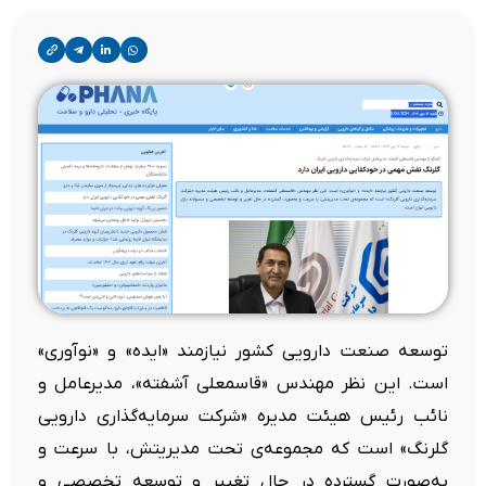
​توسعه‌ صنعت دارویی کشور نیازمند «ایده» و «نوآوری»
است. این نظر مهندس «قاسمعلی آشفته»، مدیرعامل و
نائب رئیس هیئت مدیره «شرکت سرمایه‌گذاری دارویی
گلرنگ» است که مجموعه‌ی تحت مدیریتش، با سرعت و
به‌صورت گسترده در حال تغییر و توسعه‌ تخصصی و