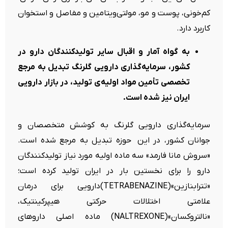
کم‌خونی، پوست و مو، مولتی‌ویتامین و مفاصل و استخوان
کاربرد دارد.
به گواه آمار و اقبال سایر تولیدکنندگان دارو در
کشور، سرمایه‌گذاری دارویی گلرنگ تبدیل به مرجع
تخصصی تأمین مواد اولیه‌ی تولید، در بازار دارویی
ایران نیز شده است.
سرمایه‌گذاری دارویی گلرنگ به کوشش متخصصان و
جوانان کشور، در این حوزه تبدیل به مرجع شده است.
«سروش مانا فارمد» سه ماده‌ اولیه مورد نیاز تولیدکنندگان
دارو را برای نخستین بار در ایران تولید کرده است؛
«تترابنازین»(TETRABENAZINE)دارویی برای درمان
علامتی اختلالات حرکتی هیپرکینتیک،
«نالتروکسان»(NALTREXONE) ماده اصلی داروهای