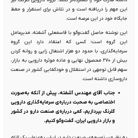
دامنۀ قدرت خود را گسترده‌تر کنند. گروه دارویی گلرنگ نیز
این مهم را دریافته است و در تلاش برای استقرار و حفظ
جایگاه خود در این عرصه است.
این نوشته حاصل گفت‌وگو با قاسمعلی آشفته، مدیرعامل
این گروه است؛ کسی که اعتقاد دارد این گروه
سرمایه‌گذاری، با حدود دو هزار اشتغال زایی و روانه کردن
بیش از ۲۷۰ محصول نهایی و ماده موثره دارویی به بازار،
سهم قابل توجهی در استقلال و خودکفایی کشور در صنعت
داروسازی داشته است.
جناب آقای مهندس آشفته، پیش از آنکه به‌صورت
اختصاصی به صحبت درباره‌ی سرمایه‌گذاری دارویی
گلرنگ ب‍پردازیم، کمی درباره‌ی صنعت دارو در کشور
و بازار دارویی ایران، گفت‌وگو کنیم.
به نظر من توسعه‌ی صنعت دارو در ایران به‌عنوان یک الزام