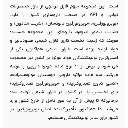
است. این مجموعه سهم قابل توجهی از بازار محصولات
نهایی و API در صنعت داروسازی کشور را دارد.
«بوپرونورفین»، «بوپرونورفین نالوکسان»، «شربت متادون» و
«شربت تنطور اپیوم»،‌ داروهای این مجموعه هستند؛
هرچند که زمینه نخست کاری فاران شیمی همودیالیز و
مواد اولیه بوده است. فاران شیمی هم‌اکنون یکی از
اصلی‌ترین تولیدکنندگان مواد موثره در کشور نیز محسوب
می شود و بیش از ۲۰ نوع ماده‌ موثره دارویی را عرضه
می‌کند. سه ماده‌ مؤثره‌ دارویی «بوسنتان مونوهیدرات»،‌
«اکسی کدون هیدروکلراید» و «بوپرونورفین هیدروکلراید»
برای نخستین بار در کشور، در فاران شیمی تولید شد؛
درحالی‌که تا پیش از آن به طور کامل از خارجِ کشور وارد
می‌شد. ما هم‌اکنون تأمین‌کننده‌ اصلی بوپرونورفین در
کشور برای سایر تولیدکنندگان هستیم.