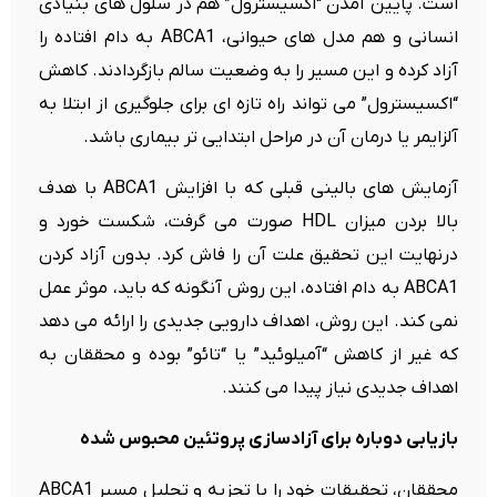
است. پایین آمدن “اکسیسترول” هم در سلول های بنیادی
انسانی و هم مدل های حیوانی، ABCA1 به دام افتاده را
آزاد کرده و این مسیر را به وضعیت سالم بازگردادند. کاهش
“اکسیسترول” می تواند راه تازه ای برای جلوگیری از ابتلا به
آلزایمر یا درمان آن در مراحل ابتدایی تر بیماری باشد.
آزمایش های بالینی قبلی که با افزایش ABCA1 با هدف
بالا بردن میزان HDL صورت می گرفت، شکست خورد و
درنهایت این تحقیق علت آن را فاش کرد. بدون آزاد کردن
ABCA1 به دام افتاده، این روش آنگونه که باید، موثر عمل
نمی کند. این روش، اهداف دارویی جدیدی را ارائه می دهد
که غیر از کاهش “آمیلوئید” یا “تائو” بوده و محققان به
اهداف جدیدی نیاز پیدا می کنند.
بازیابی دوباره برای آزادسازی پروتئین محبوس شده
محققان، تحقیقات خود را با تجزیه و تحلیل مسیر ABCA1