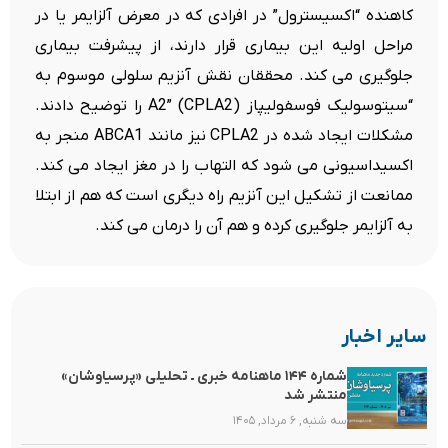
کاهنده “اکسیسترول” در افرادی که در معرض آلزایمر یا در
مراحل اولیه این بیماری قرار دارند، از پیشرفت بیماری
جلوگیری می کند. محققان نقش آنزیم سلولی موسوم به
“سیتوسولیک فوسفولیپاز A2” (CPLA2) را توضیح دادند.
مشکلات ایجاد شده در CPLA2 نیز مانند ABCA1 منجر به
اکسیداسیونی می شود که التهاب را در مغز ایجاد می کند.
ممانعت از تشکیل این آنزیم راه دیگری است که هم از ابتلا
به آلزایمر جلوگیری کرده و هم آن را درمان می کند.
سایر اخبار
شماره ۱۴۴ ماهنامه خبری ـ تحلیلی «پرسیاوشان»
منتشر شد
سه شنبه, ۶ مرداد, ۱۴۰۵