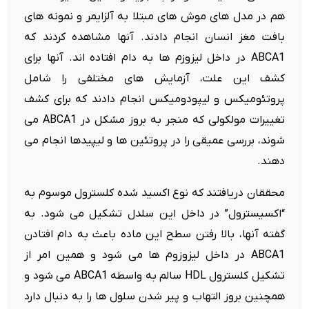
هم در مدل های موش های مبتلا به آلزایمر و نمونه های
بافت مغز انسان انجام دادند. آنها مشاهده کردند که
ABCA1 در داخل لیزوزم ها به دام افتاده اند. آنها برای
کشف این علت، آزمایش های مختلفی را شامل
پروتئومیکس و لیپودومیکس انجام دادند که برای کشف
تغییرات مولکولی که منجر به بروز مشکل در ABCA1 می
شوند، بررسی عمیقی را در پروتئین ها و لیپیدها انجام می
دهند.
محققان دریافتند که نوع اکسید شده کلسترول موسوم به
“اکسیسترول” در داخل این سلدل تشکیل می شود. به
گفته آنها، بالا رفتن سطح این ماده باعث به دام افتادن
ABCA1 در داخل لیزوزوم ها می شود و همین امر از
تشکیل کلسترول HDL سالم به واسطه ABCA1 می شود و
همچنین بروز التهاب و پیر شدن سلول ها را به دنبال دارد