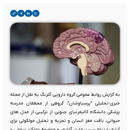
به گزارش روابط عمومی گروه دارویی گلرنگ به نقل از مجله
خبری-تحلیلی “پرسیاوشان”، گروهی از محققان مدرسه
پزشکی دانشگاه کالیفرنیای جنوبی از ترکیبی از مدل های
حیوانی، بافت مغز انسان و تجزیه و تحلیل مولکولی برای
کشف ارتباط بین بیماری آلزایمر و موضوع عملکرد سلولی و