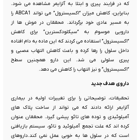
که در فرایند پیری و ابتلا به آلزایمر مشاهده می شود.
بنابراین، کاهش میزان “اکسیسترول” می تواند ABCA1 را
به مسیر عادی خود برگرداند. محققان در موش ها از
دارویی موسوم به “سیکلودکسترین” برای کاهش
“اکسیسترول” استفاده می کردند که این ماده به دام افتاده
داخل سلول را رها کرده و باعث کاهش التهاب عصبی و
پیری سلولی می شد. این دارو همچنین سطح
“اکسیسترول” و نیز التهاب را کاهش می دهد.
داروی هدف جدید
تحقیقات، توضیحاتی را برای تغییرات اولیه در بیماری
آلزایمر ارائه دادند که می تواند از ساخت پلاک های
آمیلوئیدی و توده های تائو پیشی گیرد. محققان عنوان
کرده اند که علت تجمع آمیلوئید و تائو، سیستم بازیافتی
است که در سلول ها به خوبی عمل نمی کند.داروهای