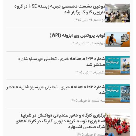
دومین نشست تخصصی تجربه زیسته HSE در گروه
دارویی گلرنگ برگزار شد
دوشنبه, ۲۹ تیر, ۱۴۰۵
فواید پروتئین وی ایزوله (WPI)
چهارشنبه, ۲۴ تیر, ۱۴۰۵
شماره ۱۴۳ ماهنامه خبری ـ تحلیلی «پرسیاوشان»
منتشر شد
یکشنبه, ۲۱ تیر, ۱۴۰۵
شماره ۱۴۲ ماهنامه خبری ـ تحلیلی «پرسیاوشان» منتشر
شد
سه شنبه, ۵ خرداد, ۱۴۰۵
برگزاری کارگاه و مانور عملیاتی «واکنش در شرایط
اضطراری» توسط گروه دارویی گلرنگ در کارخانه‌های
شرک صنعتی اشتهارد
شنبه, ۲ خرداد, ۱۴۰۵