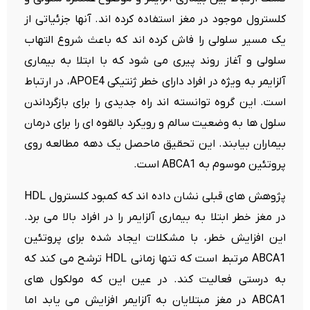
کلسترول موجود در مغز استفاده کرده اند. آنها جزئیاتی از
یک مسیر سلولی را فاش کرده اند که باعث شروع التهاب
سلولی و آغاز روند پیری می شود که با ابتلا به بیماری
آلزایمر به ویژه در افراد دارای خطر ژنتیکی APOE4، در ارتباط
است. این گروه توانسته اند راه جدیدی را برای بازگرداندن
سلول ها به وضعیت سالم و رویکرد بالقوه ای را برای درمان
بیماران بیابند. این تحقیق ماحصل یک دهه مطالعه روی
پروتئین موسوم به ABCA1 است.
پژوهش های قبلی نشان داده اند که کمبود کلسترول HDL
در مغز خطر ابتلا به بیماری آلزایمر را در افراد بالا می برد.
این افزایش خطر، با مشکلات ایجاد شده برای پروتئین
ABCA1 مرتبط است که تنها زمانی HDL ترشح می کند که
به درستی فعالیت کند. در عین این که مولکول های
ABCA1 در مغز مبتلایان به آلزایمر افزایش می یابد اما