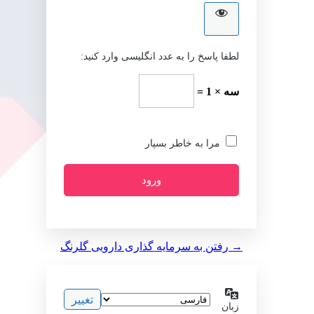
لطفا پاسخ را به عدد انگلیسی وارد کنید:
سه × 1 =
مرا به خاطر بسپار
→ رفتن به سرمایه گذاری دارویی گلرنگ
زبان