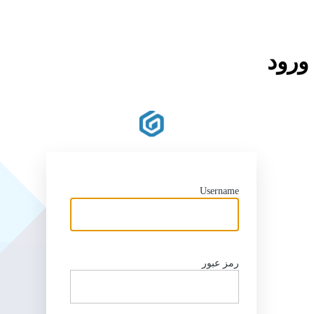
ورود
pi.com
Username
رمز عبور