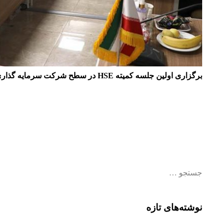
برگزاری اولین جلسه کمیته HSE در سطح شرکت سرمایه گذاری دارویی گلرنگ
نوشته‌های تازه