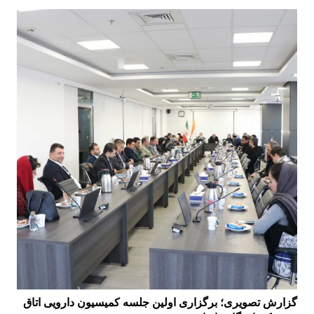
گزارش تصویری؛ برگزاری اولین جلسه کمیسیون دارویی اتاق