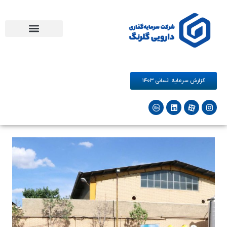
مرکز نوآوری دارو و سلامت گلرنگ
فرصت های همکاری
شرکت‌های زیرمجموعه
گزارش سرمایه انسانی ۱۴۰۳