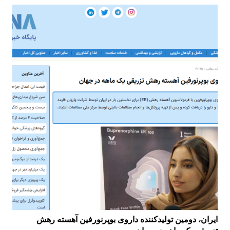
ایران، دومین تولیدکننده داروی بوپرنورفین آهسته رهش