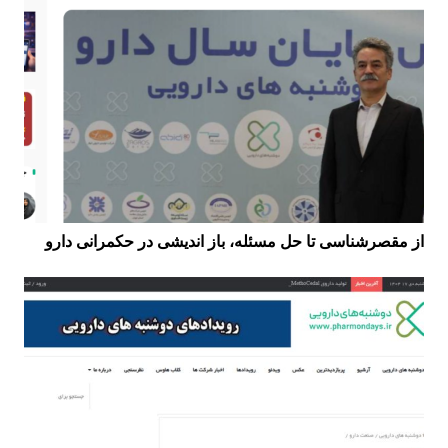
از مقصرشناسی تا حل مسئله، باز اندیشی در حکمرانی دارو