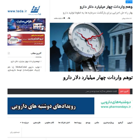
توهم واردات چهار میلیارد دلار دارو