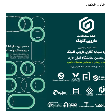
عادل غلامی