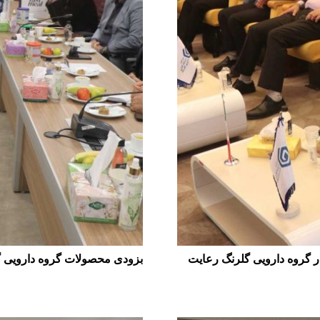
و عنوان شد؛ در گروه دارویی گلرنگ رعایت
بزودی محصولات گروه دارویی گل