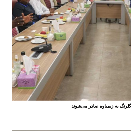
رنگ به زیمباوه صادر می‌شوند