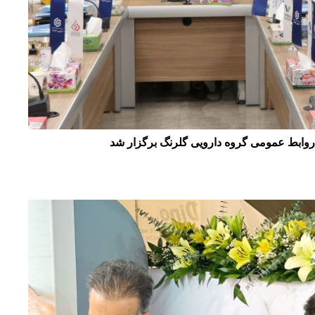
روابط عمومی گروه دارویی گلرنگ برگزار شد