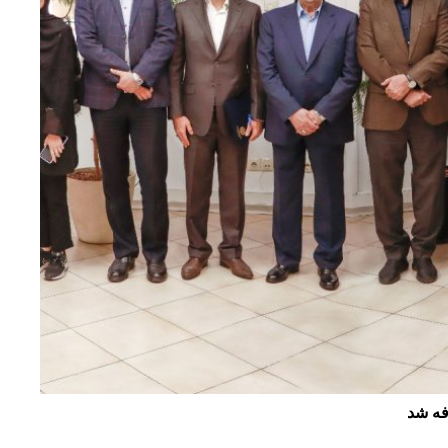
فه شد