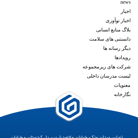
news
اخبار
اخبار نوآوری
بلاگ منابع انسانی
دانستنی های سلامت
دیگر رسانه ها
رویدادها
شرکت های زیرمجموعه
لیست مدرسان داخلی
معنویات
نگارخانه
تهران، میدان ونک، خیابان ملاصدرا، بین پل کردستان و خیابان