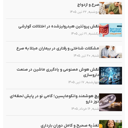
صرع و ازدواج
دوشنبه, ۲۲ تیر, ۱۴۰۵
نقش پروتئین هیدرولیزشده در اختلالات گوارشی
یکشنبه, ۲۱ تیر, ۱۴۰۵
مشکلات شناختی و رفتاری در بیماران مبتلا به صرع
شنبه, ۲۰ تیر, ۱۴۰۵
نقش هوش مصنوعی و یادگیری ماشین در صنعت
داروسازی
چهارشنبه, ۱۷ تیر, ۱۴۰۵
پچ هوشمند وانکومایسین؛ گامی نو در پایش لحظه‌ای
دوز دارو
شنبه, ۱۶ خرداد, ۱۴۰۵
تغذیه صحیح و کامل دوران بارداری