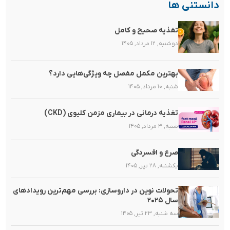
دانستنی ها
تغذیه صحیح و کامل
دوشنبه, ۱۲ مرداد, ۱۴۰۵
بهترین مکمل مفصل چه ویژگی‌هایی دارد؟
شنبه, ۱۰ مرداد, ۱۴۰۵
تغذیه‌ درمانی در بیماری مزمن کلیوی (CKD)
شنبه, ۳ مرداد, ۱۴۰۵
صرع و افسردگی
یکشنبه, ۲۸ تیر, ۱۴۰۵
تحولات نوین در داروسازی: بررسی مهم‌ترین رویدادهای
سال ۲۰۲۵
سه شنبه, ۲۳ تیر, ۱۴۰۵