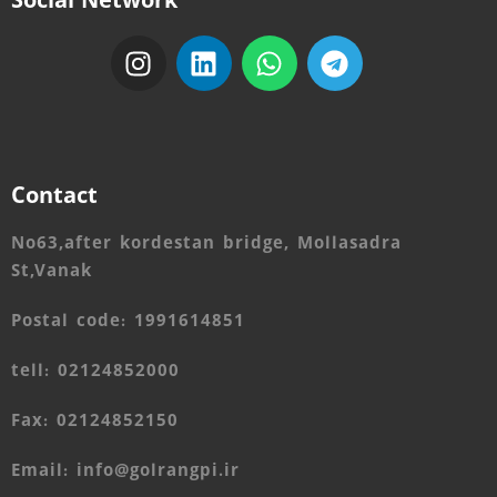
Social Network
Contact
No63,after kordestan bridge, Mollasadra
St,Vanak
Postal code: 1991614851
tell: 02124852000
Fax: 02124852150
Email: info@golrangpi.ir