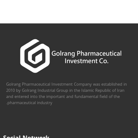
Golrang Pharmaceutical Investment Company was established in
2010 by Golrang Industrial Group in the Islamic Republic of Iran
and entered into the important and fundamental field of the
pharmaceutical industry.